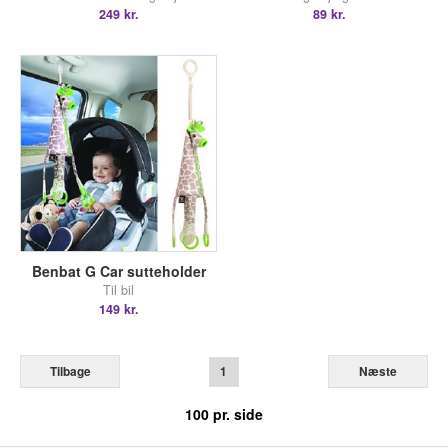
249 kr.
89 kr.
Benbat G Car sutteholder
Til bil
149 kr.
Tilbage
1
Næste
100
pr. side