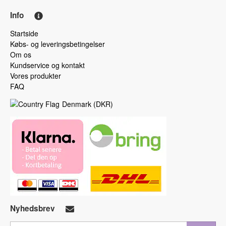
Info
Startside
Købs- og leveringsbetingelser
Om os
Kundservice og kontakt
Vores produkter
FAQ
Denmark
(
DKR
)
Nyhedsbrev