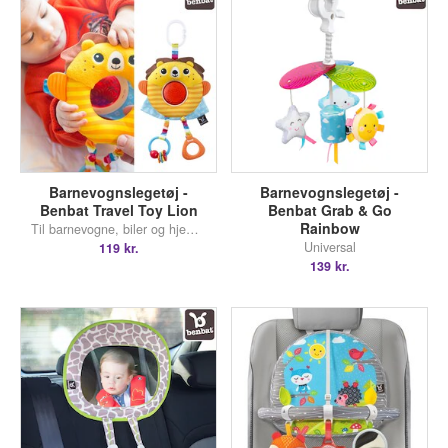
Barnevognslegetøj -
Barnevognslegetøj -
Benbat Travel Toy Lion
Benbat Grab & Go
Rainbow
Til barnevogne, biler og hjemmebrug
Universal
119 kr.
139 kr.