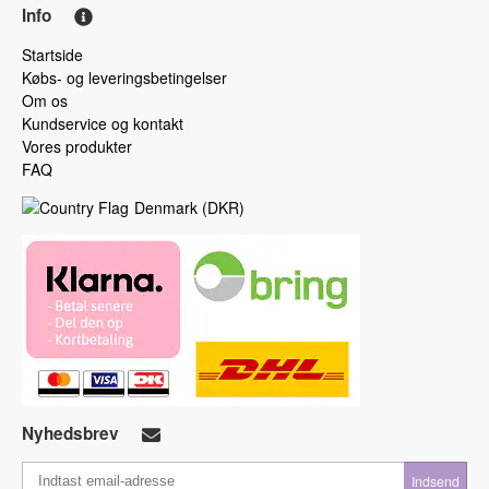
Info
Startside
Købs- og leveringsbetingelser
Om os
Kundservice og kontakt
Vores produkter
FAQ
Denmark
(
DKR
)
Nyhedsbrev
Indsend