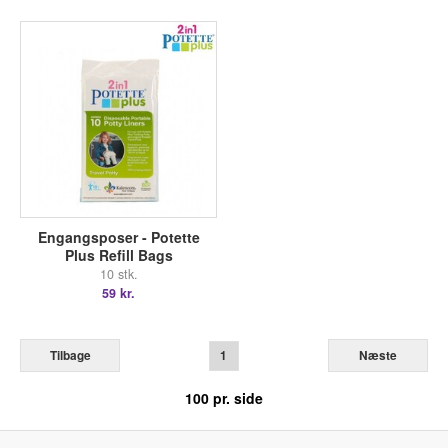
Engangsposer - Potette
Plus Refill Bags
10 stk.
59 kr.
Tilbage
1
Næste
100
pr. side