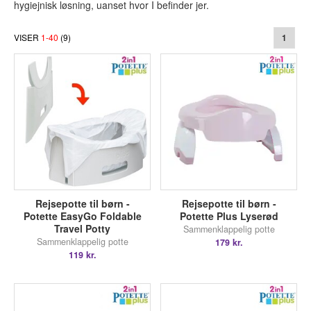
hygiejnisk løsning, uanset hvor I befinder jer.
VISER
1
-
40
(
9
)
1
Rejsepotte til børn -
Rejsepotte til børn -
Potette EasyGo Foldable
Potette Plus Lyserød
Travel Potty
Sammenklappelig potte
Sammenklappelig potte
179 kr.
119 kr.