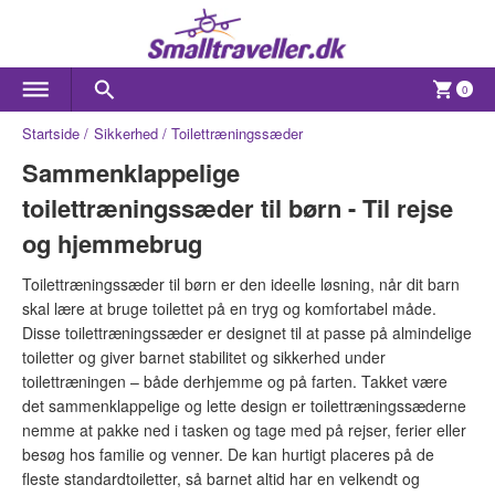
0
Startside
Sikkerhed
Toilettræningssæder
Sammenklappelige
toilettræningssæder til børn - Til rejse
og hjemmebrug
Toilettræningssæder til børn er den ideelle løsning, når dit barn
skal lære at bruge toilettet på en tryg og komfortabel måde.
Disse toilettræningssæder er designet til at passe på almindelige
toiletter og giver barnet stabilitet og sikkerhed under
toilettræningen – både derhjemme og på farten. Takket være
det sammenklappelige og lette design er toilettræningssæderne
nemme at pakke ned i tasken og tage med på rejser, ferier eller
besøg hos familie og venner. De kan hurtigt placeres på de
fleste standardtoiletter, så barnet altid har en velkendt og