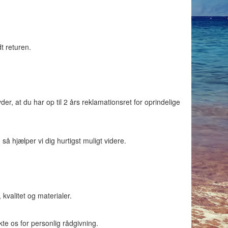
t returen.
er, at du har op til 2 års reklamationsret for oprindelige
så hjælper vi dig hurtigst muligt videre.
kvalitet og materialer.
te os for personlig rådgivning.