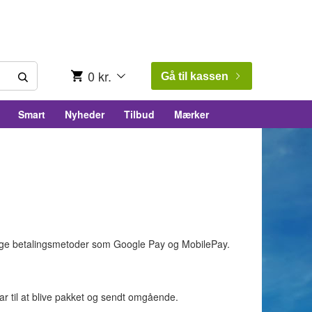
0 kr.
Gå til kassen
Smart
Nyheder
Tilbud
Mærker
ndelige betalingsmetoder som Google Pay og MobilePay.
lar til at blive pakket og sendt omgående.