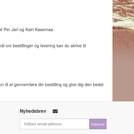
af Per Jarl og Kairi Kasemaa.
 om bestillinger og levering kan du skrive til
il at gennemføre din bestilling og give dig den bedst
Nyhedsbrev
Indsend