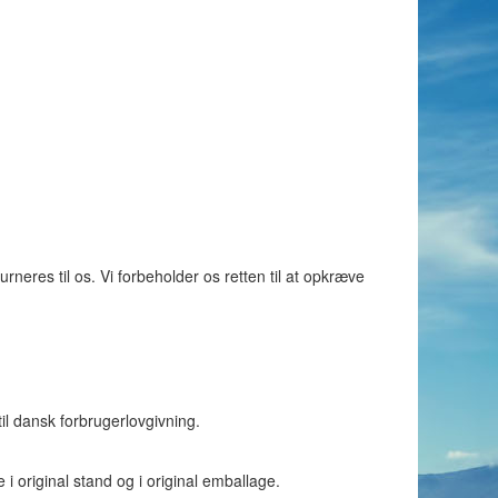
neres til os. Vi forbeholder os retten til at opkræve
til dansk forbrugerlovgivning.
 i original stand og i original emballage.