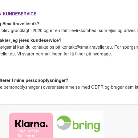
& KUNDESERVICE
 Smalltraveller.dk?
k blev grundlagt i 2020 og er en familievirksomhed, som ejes og drives 
akter jeg jeres kundeservice?
ørgsmål kan du kontakte os på kontakt@smalltraveller.eu. For spørgsmål
ller.eu. Vi svarer normalt inden for få timer på hverdage.
terer I mine personoplysninger?
ne personoplysninger i overensstemmelse med GDPR og bruger dem kun t