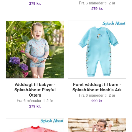
Fra 6 måneder til 2 år
279 kr.
279 kr.
Våddragt til babyer -
Foret våddragt til børn -
SplashAbout Playful
SplashAbout Noah's Ark
Otters
Fra 6 måneder til 2 år
Fra 6 måneder til 2 år
299 kr.
279 kr.