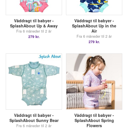
Våddragt til babyer -
Våddragt til babyer -
SplashAbout Up & Away
SplashAbout Up in the
Air
Fra 6 måneder til 2 år
Fra 6 måneder til 2 år
279 kr.
279 kr.
Våddragt til babyer -
Våddragt til babyer -
SplashAbout Sunny Bear
SplashAbout Spring
Flowers
Fra 6 måneder til 2 år