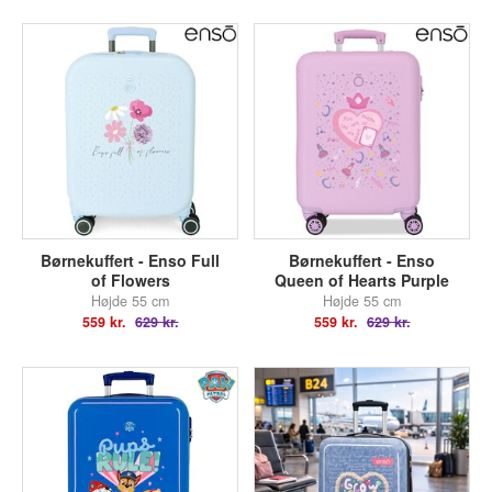
Børnekuffert - Enso Full
Børnekuffert - Enso
of Flowers
Queen of Hearts Purple
Højde 55 cm
Højde 55 cm
559 kr.
629 kr.
559 kr.
629 kr.