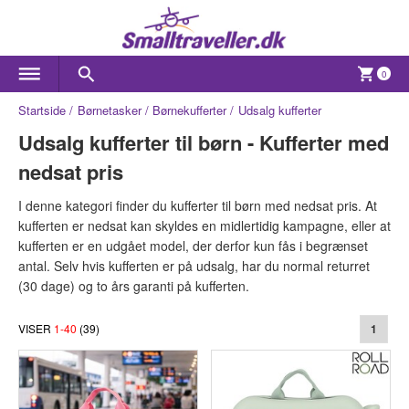
0
Startside
Børnetasker
Børnekufferter
Udsalg kufferter
Udsalg kufferter til børn - Kufferter med
nedsat pris
I denne kategori finder du kufferter til børn med nedsat pris. At
kufferten er nedsat kan skyldes en midlertidig kampagne, eller at
kufferten er en udgået model, der derfor kun fås i begrænset
antal. Selv hvis kufferten er på udsalg, har du normal returret
(30 dage) og to års garanti på kufferten.
VISER
1
-
40
(
39
)
1