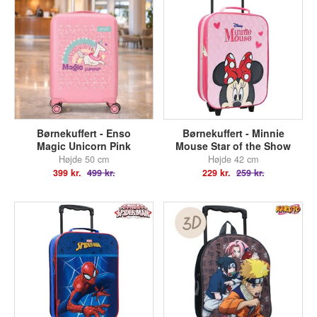
Børnekuffert - Enso
Børnekuffert - Minnie
Magic Unicorn Pink
Mouse Star of the Show
Højde 50 cm
Højde 42 cm
399 kr.
499 kr.
229 kr.
259 kr.