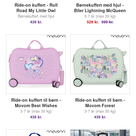
Ride-on kuffert - Roll
Børnekuffert med hjul -
Road My Little Owl
Biler Lightning McQueen
Børnekuffert med hjul
3-7 år (max 30 kg)
439 kr.
529 kr.
599 kr.
Ride-on kuffert til børn -
Ride-on kuffert til børn -
Movom Best Wishes
Movom Forest
3-7 år (max 30 kg)
3-7 år (max 30 kg)
439 kr.
439 kr.