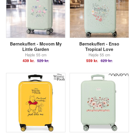
Børnekuffert - Movom My
Børnekuffert - Enso
Little Garden
Tropical Love
Højde 55 cm
Højde 55 cm
439 kr.
529 kr.
559 kr.
629 kr.