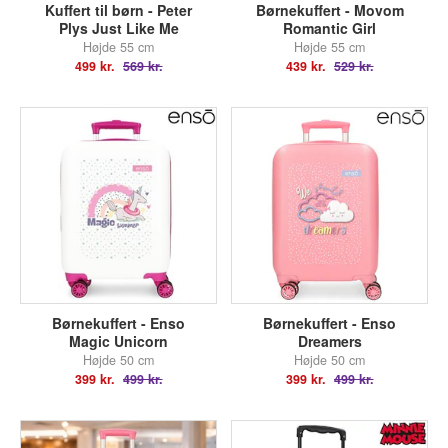
Kuffert til børn - Peter
Børnekuffert - Movom
Plys Just Like Me
Romantic Girl
Højde 55 cm
Højde 55 cm
499 kr.
569 kr.
439 kr.
529 kr.
Børnekuffert - Enso
Børnekuffert - Enso
Magic Unicorn
Dreamers
Højde 50 cm
Højde 50 cm
399 kr.
499 kr.
399 kr.
499 kr.