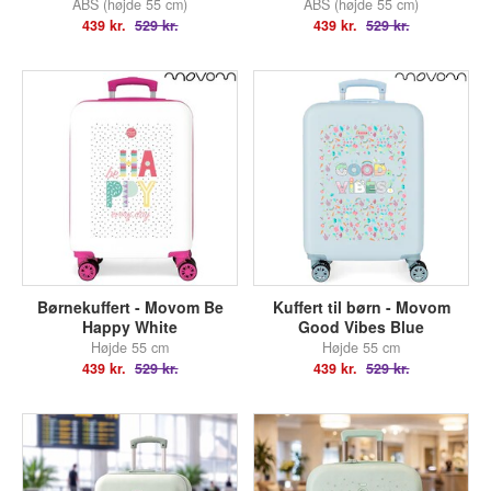
ABS (højde 55 cm)
ABS (højde 55 cm)
439 kr.
529 kr.
439 kr.
529 kr.
Børnekuffert - Movom Be
Kuffert til børn - Movom
Happy White
Good Vibes Blue
Højde 55 cm
Højde 55 cm
439 kr.
529 kr.
439 kr.
529 kr.