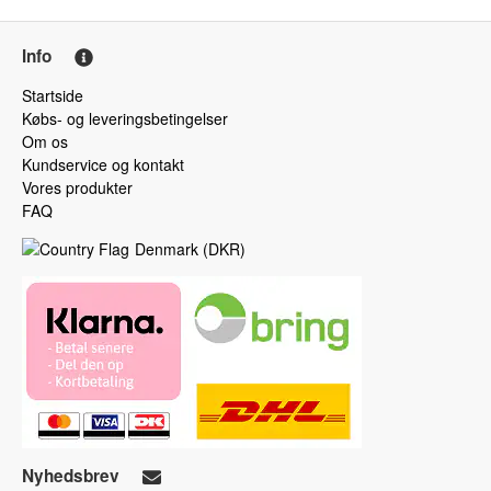
Info
Startside
Købs- og leveringsbetingelser
Om os
Kundservice og kontakt
Vores produkter
FAQ
Denmark
(
DKR
)
Nyhedsbrev