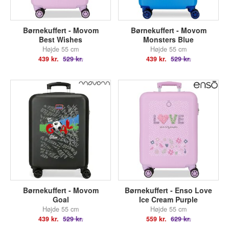
Børnekuffert - Movom
Børnekuffert - Movom
Best Wishes
Monsters Blue
Højde 55 cm
Højde 55 cm
439 kr.
529 kr.
439 kr.
529 kr.
Børnekuffert - Movom
Børnekuffert - Enso Love
Goal
Ice Cream Purple
Højde 55 cm
Højde 55 cm
439 kr.
529 kr.
559 kr.
629 kr.