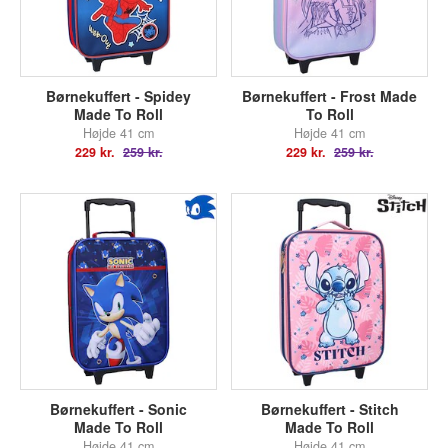
Børnekuffert - Spidey
Børnekuffert - Frost Made
Made To Roll
To Roll
Højde 41 cm
Højde 41 cm
229 kr.
259 kr.
229 kr.
259 kr.
Børnekuffert - Sonic
Børnekuffert - Stitch
Made To Roll
Made To Roll
Højde 41 cm
Højde 41 cm