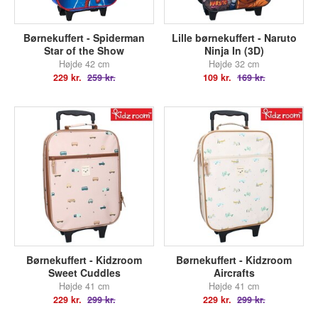
Børnekuffert - Spiderman
Lille børnekuffert - Naruto
Star of the Show
Ninja In (3D)
Højde 42 cm
Højde 32 cm
229 kr.
259 kr.
109 kr.
169 kr.
Børnekuffert - Kidzroom
Børnekuffert - Kidzroom
Sweet Cuddles
Aircrafts
Højde 41 cm
Højde 41 cm
229 kr.
299 kr.
229 kr.
299 kr.