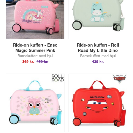
Ride-on kuffert - Enso
Ride-on kuffert - Roll
Magic Summer Pink
Road My Little Dino
Børnekuffert med hjul
Børnekuffert med hjul
369 kr.
459 kr.
439 kr.