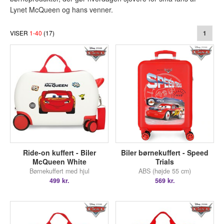
Lynet McQueen og hans venner.
VISER
1
-
40
(
17
)
1
Ride-on kuffert - Biler
Biler børnekuffert - Speed
McQueen White
Trials
Børnekuffert med hjul
ABS (højde 55 cm)
499 kr.
569 kr.