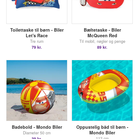
Toilettaske til børn - Biler
Bæltetaske - Biler
Let's Race
McQueen Red
Tre rum
Til mobil, nøgler og penge
79 kr.
89 kr.
Badebold - Mondo Biler
Oppustelig båd til børn -
Mondo Biler
Diameter 50 cm
112 cm
39 kr.