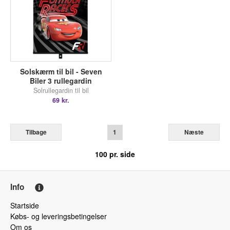
Solskærm til bil - Seven
Biler 3 rullegardin
Solrullegardin til bil
69 kr.
Tilbage
1
Næste
100
pr. side
Info
Startside
Købs- og leveringsbetingelser
Om os