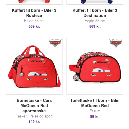
Kuffert til børn - Biler 3
Kuffert til børn - Biler 3
Rusteze
Destination
Højde 55 cm
Højde 55 cm
569 kr.
569 kr.
Børnetaske - Cars
Toilettaske til børn - Biler
McQueen Red
McQueen Red
sportstaske
Et rum
Taske til rejse og sport
89 kr.
149 kr.