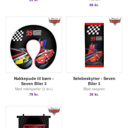
99 kr.
Nakkepude til børn -
Selebeskytter - Seven
Seven Biler 3
Biler 3
Med mikroperler (3 år+)
Blød neopren
79 kr.
39 kr.