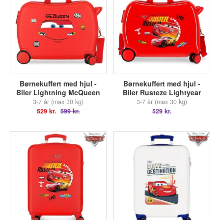
Børnekuffert med hjul -
Børnekuffert med hjul -
Biler Lightning McQueen
Biler Rusteze Lightyear
3-7 år (max 30 kg)
3-7 år (max 30 kg)
529 kr.
599 kr.
529 kr.