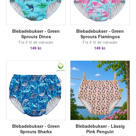
Blebadebukser - Green
Blebadebukser - Green
Sprouts Dinos
Sprouts Flamingos
Fra 6 til 48 måneder
Fra 6 til 48 måneder
149 kr.
149 kr.
Blebadebukser - Green
Blebadebukser - Lässig
Sprouts Sharks
Pink Penguin