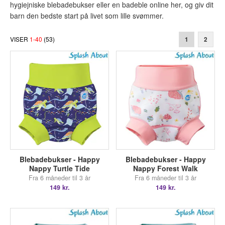
hygiejniske blebadebukser eller en badeble online her, og giv dit
barn den bedste start på livet som lille svømmer.
VISER
1
-
40
(
53
)
1
2
Blebadebukser - Happy
Blebadebukser - Happy
Nappy Turtle Tide
Nappy Forest Walk
Fra 6 måneder til 3 år
Fra 6 måneder til 3 år
149 kr.
149 kr.