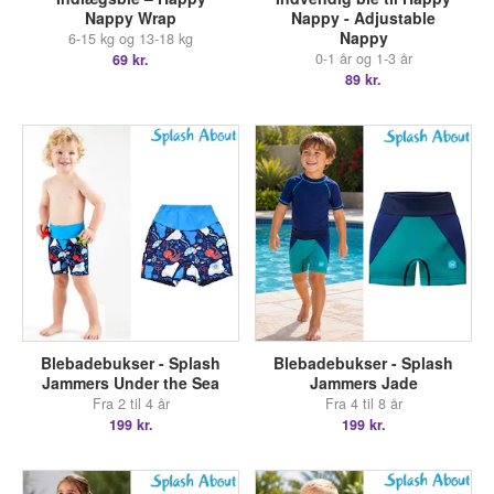
Nappy Wrap
Nappy - Adjustable
Nappy
6-15 kg og 13-18 kg
0-1 år og 1-3 år
69 kr.
89 kr.
Blebadebukser - Splash
Blebadebukser - Splash
Jammers Under the Sea
Jammers Jade
Fra 2 til 4 år
Fra 4 til 8 år
199 kr.
199 kr.