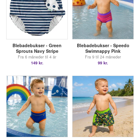
Blebadebukser - Green
Blebadebukser - Speedo
Sprouts Navy Stripe
Swimnappy Pink
Fra 6 måneder til 4 år
Fra 9 til 24 måneder
149 kr.
99 kr.