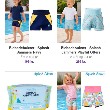
Blebadebukser - Splash
Blebadebukser - Splash
Jammers Navy
Jammers Playful Otters
Fra 2 til 8 år
2-3 år og 3-4 år
199 kr.
299 kr.