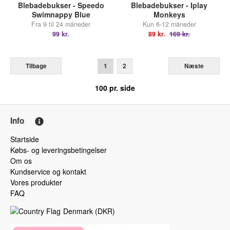
Blebadebukser - Speedo
Blebadebukser - Iplay
Swimnappy Blue
Monkeys
Fra 9 til 24 måneder
Kun 6-12 måneder
99 kr.
89 kr.
169 kr.
Tilbage
1
2
Næste
100
pr. side
Info
Startside
Købs- og leveringsbetingelser
Om os
Kundservice og kontakt
Vores produkter
FAQ
Denmark
(
DKR
)