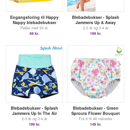
Engangsforing til Happy
Blebadebukser - Splash
Nappy blebadebukser
Jammers Up & Away
Pakke med 50 st.
2-3 år og 3-4 år
69 kr.
199 kr.
Blebadebukser - Splash
Blebadebukser - Green
Jammers Up In The Air
Sprouts Flower Bouquet
2-3 år og 3-4 år
Fra 6 til 48 måneder
199 kr.
149 kr.