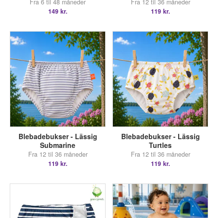
Fra 6 til 48 måneder
Fra 12 til 36 måneder
149 kr.
119 kr.
Blebadebukser - Lässig
Blebadebukser - Lässig
Submarine
Turtles
Fra 12 til 36 måneder
Fra 12 til 36 måneder
119 kr.
119 kr.