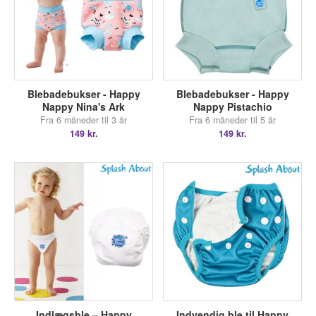
Blebadebukser - Happy
Blebadebukser - Happy
Nappy Nina's Ark
Nappy Pistachio
Fra 6 måneder til 3 år
Fra 6 måneder til 5 år
149 kr.
149 kr.
Indlægsble – Happy
Indvendig ble til Happy