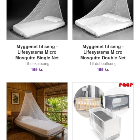
Myggenet til seng -
Myggenet til seng -
Lifesystems Micro
Lifesystems Micro
Mosquito Single Net
Mosquito Double Net
Til enkeltseng
Til dobbeltseng
169 kr.
199 kr.