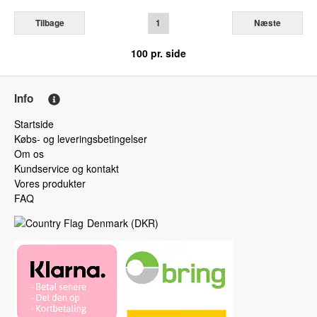
Tilbage
1
Næste
100
pr. side
Info
Startside
Købs- og leveringsbetingelser
Om os
Kundservice og kontakt
Vores produkter
FAQ
Denmark
(
DKR
)