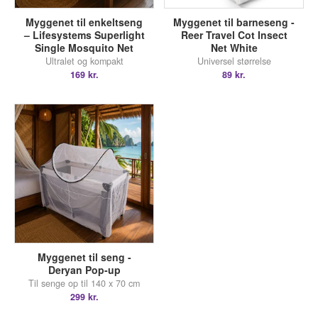
Myggenet til enkeltseng
Myggenet til barneseng -
– Lifesystems Superlight
Reer Travel Cot Insect
Single Mosquito Net
Net White
Ultralet og kompakt
Universel størrelse
169 kr.
89 kr.
Myggenet til seng -
Deryan Pop-up
Til senge op til 140 x 70 cm
299 kr.