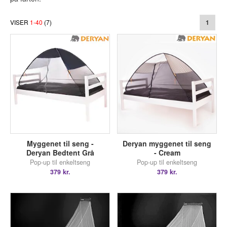
VISER
1
-
40
(
7
)
1
Myggenet til seng -
Deryan myggenet til seng
Deryan Bedtent Grå
- Cream
Pop-up til enkeltseng
Pop-up til enkeltseng
379 kr.
379 kr.