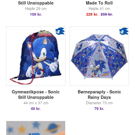
Still Unstoppable
Made To Roll
Højde 29 cm
Højde 41 cm
109 kr.
229 kr.
259 kr.
Gymnastikpose - Sonic
Børneparaply - Sonic
Still Unstoppable
Rainy Days
44 cm x 37 cm
Diameter 73 cm
49 kr.
79 kr.