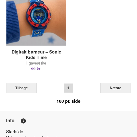
Digitalt børneur – Sonic
Kids Time
I gaveæske
99 kr.
Tilbage
1
Næste
100
pr. side
Info
Startside