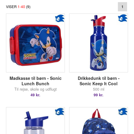
VISER
1
-
40
(
9
)
1
Madkasse til børn - Sonic
Drikkedunk til børn -
Lunch Bunch
Sonic Keep It Cool
Til rejse, skole og udflugt
500 ml
49 kr.
99 kr.