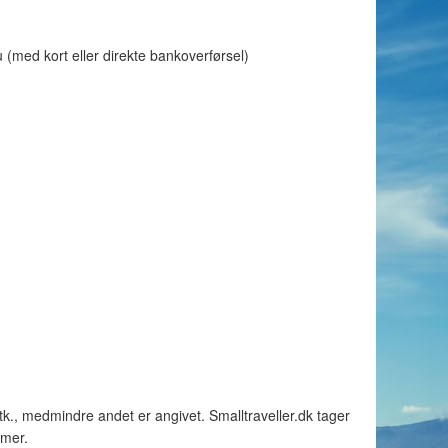
 (med kort eller direkte bankoverførsel)
tk., medmindre andet er angivet. Smalltraveller.dk tager
emer.