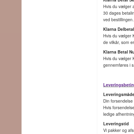
Hvis du vælger a
30 dages betalin
ved bestillingen
Klarna Delbeta
Hvis du vælger K
de vilkår, som e
Klarna Betal N
Hvis du vælger K
gennemføres i s
Leveringsbetin
Leveringsmåd
Din forsendelse 
Hvis forsendelse
ledige afhentnin
Leveringstid
Vi pakker og afs