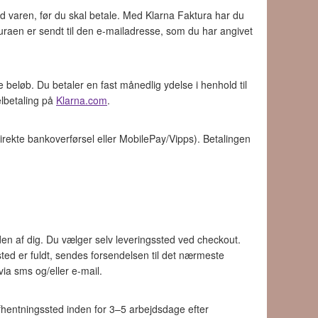
d varen, før du skal betale. Med Klarna Faktura har du
turaen er sendt til den e-mailadresse, som du har angivet
beløb. Du betaler en fast månedlig ydelse i henhold til
elbetaling på
Klarna.com
.
irekte bankoverførsel eller MobilePay/Vipps). Betalingen
en af dig. Du vælger selv leveringssted ved checkout.
sted er fuldt, sendes forsendelsen til det nærmeste
via sms og/eller e-mail.
 afhentningssted inden for 3–5 arbejdsdage efter