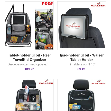
Tablet-holder til bil - Reer
Ipad-holder til bil - Walser
TravelKid Organizer
Tablet Holder
Sædebeskytter med opbevaring
Til tablets op til 10"
139 kr.
89 kr.