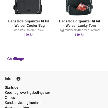
Bagsæde organizer til bil
Bagsæde organizer til bil
- Walser Cooler Bag
- Walser Lucky Tom
Med køleisoleret taske
Ryglænsbeskytter med lommer
149 kr.
119 kr.
Gå tilbage
Info
Startside
Købs- og leveringsbetingelser
Om os
Kundservice og kontakt
Vores produkter