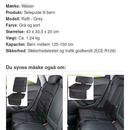
Mærke
:
Walser
Produkt
:
Selepude til børn
Modell
: Raffi - Grey
Farve
: Grå og sort
Størrelse
:
43 x 33,5 x 20 cm
Vægt:
Ca. 1,24 kg
Kapacitet
: Børn mellem 125-150 cm
Sikkerhed
: Sikkerhedstestet og trafik godkendt (ECE R129)
Du synes måske også om: