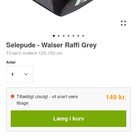
Selepude - Walser Raffi Grey
Til børn mellem 125-150 cm
Antal
1
149 kr.
Tilfældigt utsolgt - vil snart være
tibage
Læeg i kurv