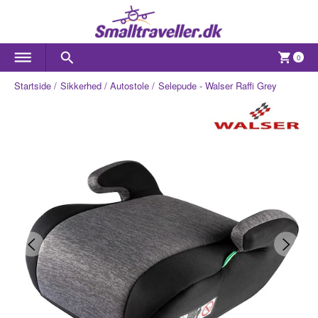
0
Startside
Sikkerhed
Autostole
Selepude - Walser Raffi Grey