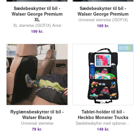
Sædebeskytter til bil -
Sædebeskytter til bil -
Walser George Premium
Walser George Premium
XL
Universal størrelse (ISOFIX)
XL størrelse (ISOFIX) Antal
169 kr.
199 kr.
Ryglænsbeskytter til bil -
Tablet-holder til bil -
Walser Blacky
Heckbo Monster Trucks
Universal størrelse
Sædebeskytter med opbevaring
79 kr.
149 kr.