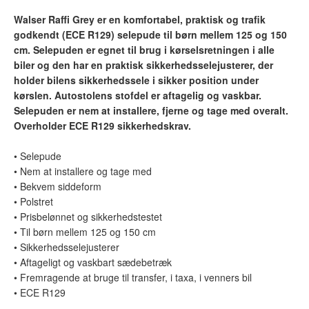
Walser Raffi Grey er en komfortabel, praktisk og trafik
godkendt (ECE R129) selepude til børn mellem 125 og 150
cm. Selepuden er egnet til brug i kørselsretningen i alle
biler og den har en praktisk sikkerhedsselejusterer, der
holder bilens sikkerhedssele i sikker position under
kørslen. Autostolens stofdel er aftagelig og vaskbar.
Selepuden er nem at installere, fjerne og tage med overalt.
Overholder ECE R129 sikkerhedskrav.
• Selepude
• Nem at installere og tage med
• Bekvem siddeform
• Polstret
• Prisbelønnet og sikkerhedstestet
• Til børn mellem 125 og 150 cm
• Sikkerhedsselejusterer
• Aftageligt og vaskbart sædebetræk
• Fremragende at bruge til transfer, i taxa, i venners bil
• ECE R129