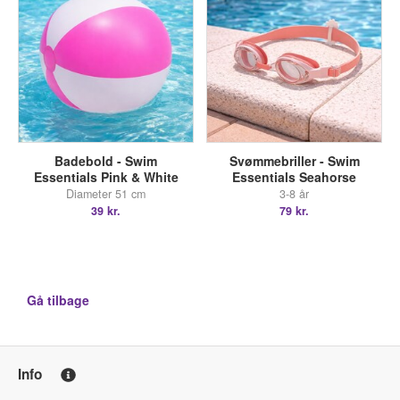
Badebold - Swim
Svømmebriller - Swim
Essentials Pink & White
Essentials Seahorse
Diameter 51 cm
3-8 år
39 kr.
79 kr.
Gå tilbage
Info