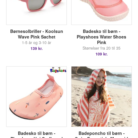
Børnesolbriller - Koolsun
Badesko til børn -
Wave Pink Sachet
Playshoes Water Shoes
Pink
1-5 år og 3-10 år
Størrelser fra 20 til 35
139 kr.
109 kr.
Badesko til børn -
Badeponcho til børn -