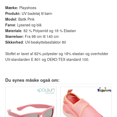
Mærke
:
Playshoes
Produkt
:
UV badetøj til børn
Model
: Batik Pink
Farve
: Lyserød og blå
Materiale
: 82 % Polyamid og 18 % Elastan
Størrelser:
Fra 98 cm til 140 cm
Sikkerhed
: UV-beskyttelsesfaktor 80
Stoffet er lavet af 82% polyester og 18% elastan og overholder
UV-standarden E 801 og OEKO-TEX standard 100.
Du synes måske også om: