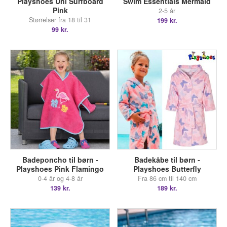
Playshoes Uni Surfboard
Swim Essentials Mermaid
Pink
2-5 år
Størrelser fra 18 til 31
199 kr.
99 kr.
Badeponcho til børn -
Badekåbe til børn -
Playshoes Pink Flamingo
Playshoes Butterfly
0-4 år og 4-8 år
Fra 86 cm til 140 cm
139 kr.
189 kr.