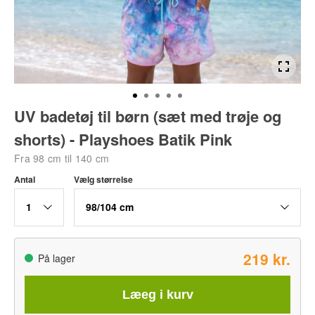
UV badetøj til børn (sæt med trøje og
shorts) - Playshoes Batik Pink
Fra 98 cm til 140 cm
Antal
Vælg størrelse
1
98/104 cm
219 kr.
På lager
Læeg i kurv