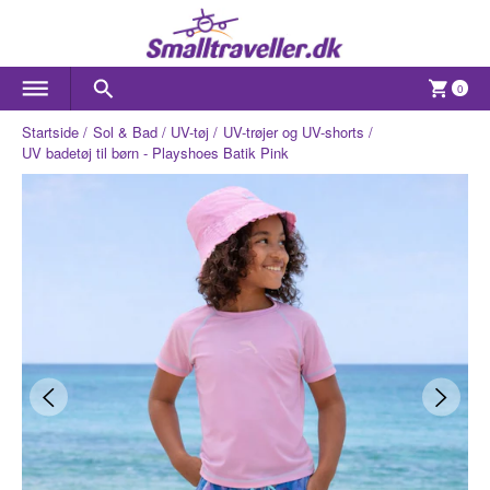
0
Startside
Sol & Bad
UV-tøj
UV-trøjer og UV-shorts
UV badetøj til børn - Playshoes Batik Pink