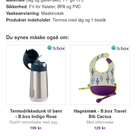
Sikkerhed
: Fri for ftalater, BPA og PVC
Vaskeanvisning
: Maskinvask
Produktet indeholder
:
Termos med låg og 1 bestik
Du synes måske også om:
Termodrikkedunk til børn
Hagesmæk - B.box Travel
- B.box Indigo Rose
Bib Cactus
Rustfri termoflaske med sugerør
Med silikoneske
199 kr.
129 kr.