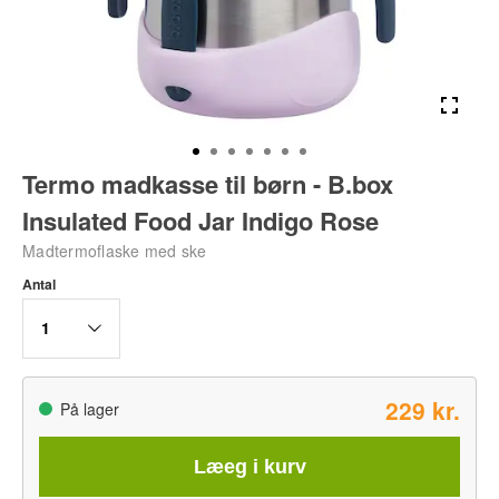
Termo madkasse til børn - B.box
Insulated Food Jar Indigo Rose
Madtermoflaske med ske
Antal
1
229 kr.
På lager
Læeg i kurv