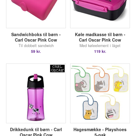
Sandwichboks til børn -
Køle madkasse til børn -
Carl Oscar Pink Cow
Carl Oscar Pink Cow
Til dobbelt sandwich
Med køleelement i låget
59 kr.
119 kr.
Drikkedunk til børn - Carl
Hagesmække - Playshoes
Oscar Pink Cow
5-pak