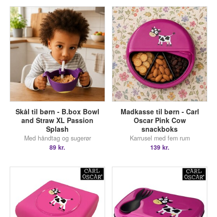
Skål til børn - B.box Bowl
Madkasse til børn - Carl
and Straw XL Passion
Oscar Pink Cow
Splash
snackboks
Med håndtag og sugerør
Karrusel med fem rum
89 kr.
139 kr.