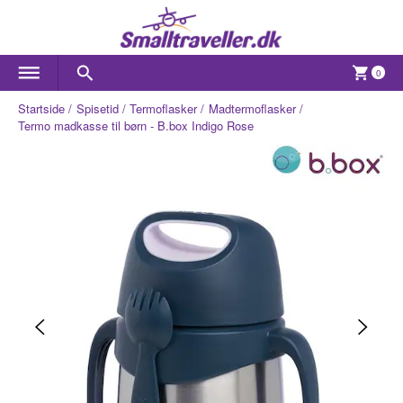
0
Startside
Spisetid
Termoflasker
Madtermoflasker
Termo madkasse til børn - B.box Indigo Rose